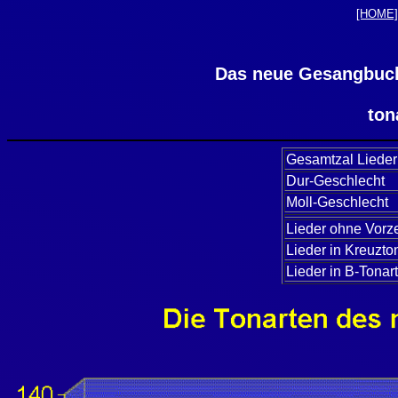
[HOME] 
Das neue Gesangbuch
ton
Gesamtzal Lieder 
Dur-Geschlecht
Moll-Geschlecht
Lieder ohne Vorz
Lieder in Kreuzto
Lieder in B-Tonar